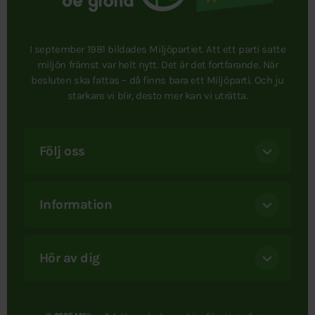
I september 1981 bildades Miljöpartiet. Att ett parti satte
miljön främst var helt nytt. Det är det fortfarande. När
besluten ska fattas – då finns bara ett Miljöparti. Och ju
starkare vi blir, desto mer kan vi uträtta.
Följ oss
Information
Hör av dig