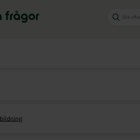
a frågor
kbildning