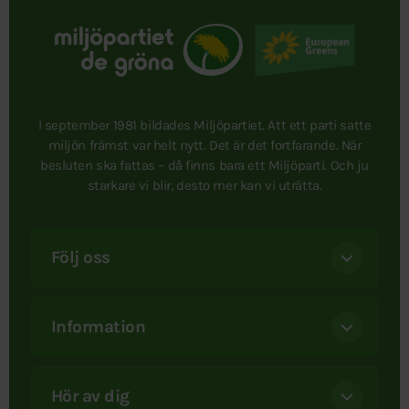
I september 1981 bildades Miljöpartiet. Att ett parti satte
miljön främst var helt nytt. Det är det fortfarande. När
besluten ska fattas – då finns bara ett Miljöparti. Och ju
starkare vi blir, desto mer kan vi uträtta.
Följ oss
Information
Hör av dig