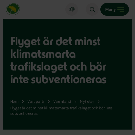
Miljöpartiet de gröna, startsida
Meny
Flyget är det minst
klimatsmarta
trafikslaget och bör
inte subventioneras
Hem
Vårt parti
Värmland
Nyheter
Flyget är det minst klimatsmarta trafikslaget och bör inte
subventioneras