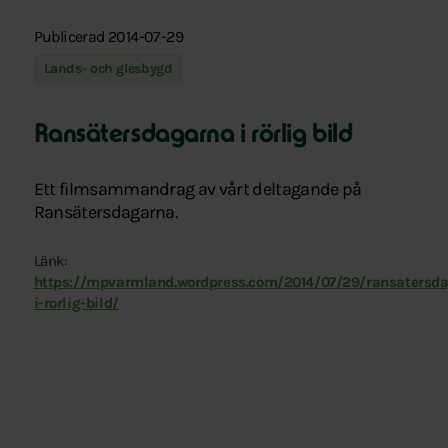
Publicerad 2014-07-29
Lands- och glesbygd
Ransätersdagarna i rörlig bild
Ett filmsammandrag av vårt deltagande på
Ransätersdagarna.
Länk:
https://mpvarmland.wordpress.com/2014/07/29/ransatersd
i-rorlig-bild/