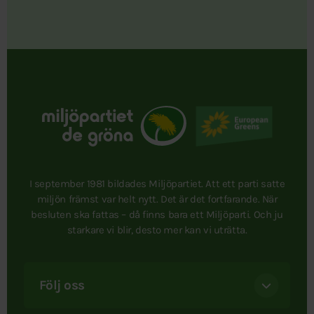
I september 1981 bildades Miljöpartiet. Att ett parti satte
miljön främst var helt nytt. Det är det fortfarande. När
besluten ska fattas – då finns bara ett Miljöparti. Och ju
starkare vi blir, desto mer kan vi uträtta.
Följ oss