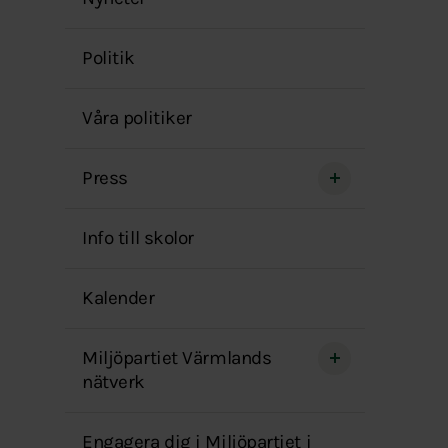
menyn
Politik
Våra politiker
Press
Info till skolor
Kalender
Miljöpartiet Värmlands
nätverk
Engagera dig i Miljöpartiet i