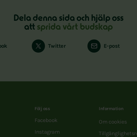
Dela denna sida och hjälp oss
att
sprida vårt budskap
ook
Twitter
E-post
Följ oss
Information
Facebook
Om cookies
Instagram
Tillgänglighets