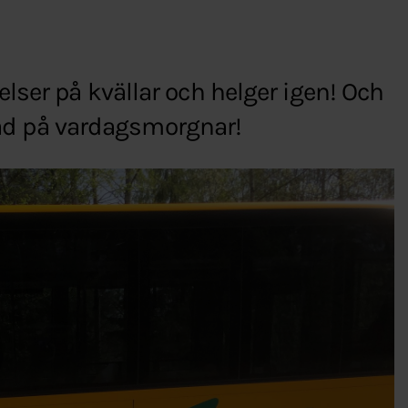
ser på kvällar och helger igen! Och
stad på vardagsmorgnar!