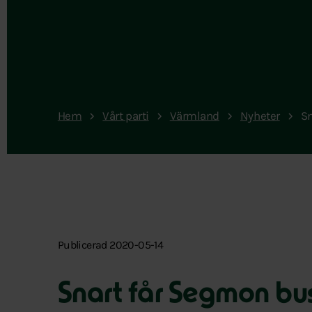
Hem
Vårt parti
Värmland
Nyheter
Sn
Publicerad 2020-05-14
Snart får Segmon bus