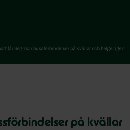
art får Segmon bussförbindelser på kvällar och helger igen
sförbindelser på kvällar