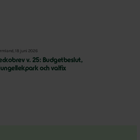
rmland, 18 juni 2026
eckobrev v. 25: Budgetbeslut,
jungellekpark och valfix