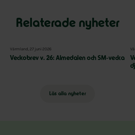
Relaterade nyheter
Värmland, 27 juni 2026
Vä
Veckobrev v. 26: Almedalen och SM-vecka
V
d
Läs alla nyheter