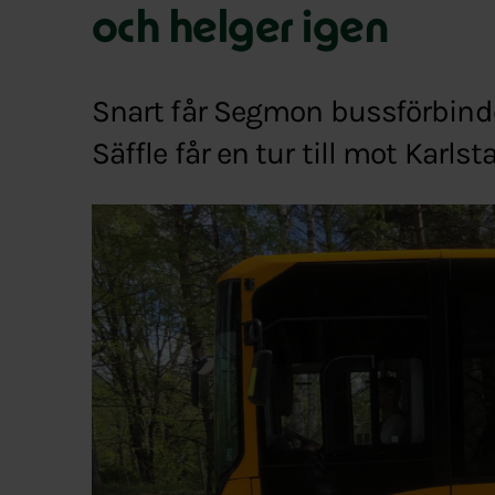
och helger igen
Snart får Segmon bussförbindel
Säffle får en tur till mot Karl