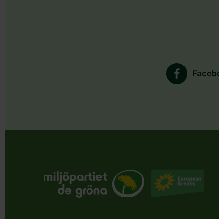
Faceb