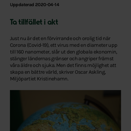
Uppdaterad 2020-04-14
Ta tillfället i akt
Just nu är det en förvirrande och orolig tid när
Corona (Covid-19), ett virus med en diameter upp
till 160 nanometer, slår ut den globala ekonomin,
stänger ländernas gränser och angriper främst
våra äldre och sjuka. Men det finns möjlighet att
skapa en bättre värld, skriver Oscar Askling,
Miljöpartiet Kristinehamn.