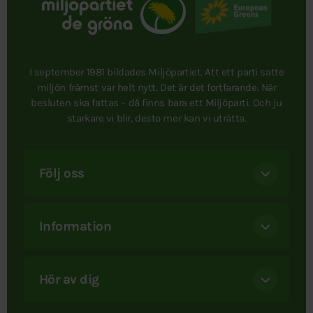
I september 1981 bildades Miljöpartiet. Att ett parti satte
miljön främst var helt nytt. Det är det fortfarande. När
besluten ska fattas – då finns bara ett Miljöparti. Och ju
starkare vi blir, desto mer kan vi uträtta.
Följ oss
Information
Hör av dig