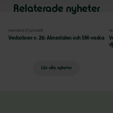
Relaterade nyheter
Värmland, 27 juni 2026
Vä
Veckobrev v. 26: Almedalen och SM-vecka
V
d
Läs alla nyheter