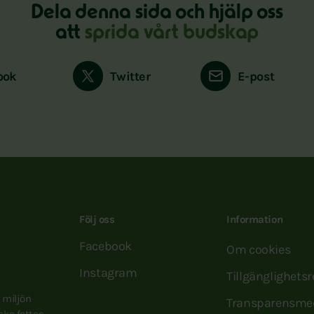
Dela denna sida och hjälp oss
att
sprida vårt budskap
ook
Twitter
E-post
Följ oss
Information
Facebook
Om cookies
Instagram
Tillgänglighets
e miljön
Transparensme