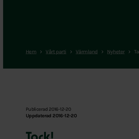
Hem
Vårt parti
Värmland
Nyheter
Ta
Publicerad 2016-12-20
Uppdaterad 2016-12-20
Tack!