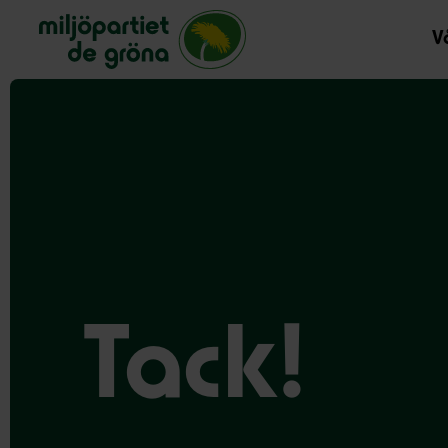
Miljöpartiet de gröna, startsida
Vå
Tack!