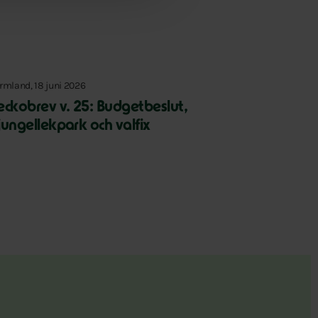
rmland, 18 juni 2026
eckobrev v. 25: Budgetbeslut,
jungellekpark och valfix