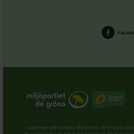
Faceb
I september 1981 bildades Miljöpartiet. Att ett parti satt