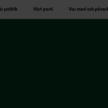
r politik
Vårt parti
Var med och påver