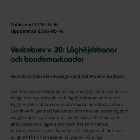
Publicerad 2026-05-16
Uppdaterad 2026-05-16
Veckobrev v. 20: Låghöjdsbanor
och bondemarknader
Veckobrev från vår riksdagskandidat Monika Bubholz.
Den här veckan inleddes på topp när jag fick förmånen att
inviga den nya motorik- och låghöjdsbanan som vi har
byggt vid Himlabacken mellan Våxnäs och Gustavsberg.
Den är verkligen helt fantastisk och ännu en satsning som
vi i grönröda styret har gjort på att locka till rörelse och
aktiviteter. Den ligger även inom det kommande
naturreservatet som ska bildas i I2-skogen och det vore
roligt att få till fler sådana här pärlor i våra nya