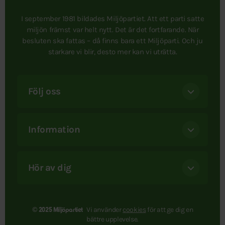
I september 1981 bildades Miljöpartiet. Att ett parti satte
miljön främst var helt nytt. Det är det fortfarande. När
besluten ska fattas – då finns bara ett Miljöparti. Och ju
starkare vi blir, desto mer kan vi uträtta.
Följ oss
Information
Hör av dig
Vi använder
cookies
för att ge dig en
© 2025 Miljöpartiet
bättre upplevelse.