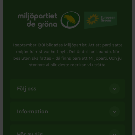
I september 1981 bildades Miljöpartiet. Att ett parti satte
miljön främst var helt nytt. Det är det fortfarande. När
besluten ska fattas – då finns bara ett Miljöparti. Och ju
starkare vi blir, desto mer kan vi uträtta.
Följ oss
Information
Hör av dig