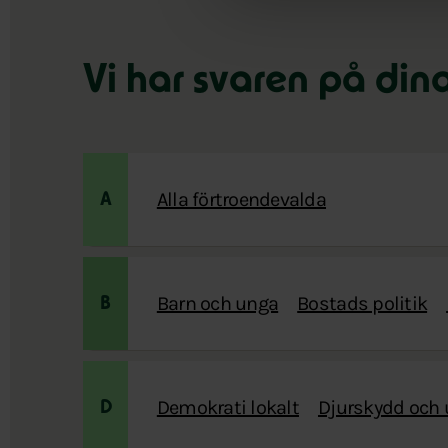
Vi har svaren på din
Alla förtroendevalda
A
Barn och unga
Bostads politik
B
Demokrati lokalt
Djurskydd och
D