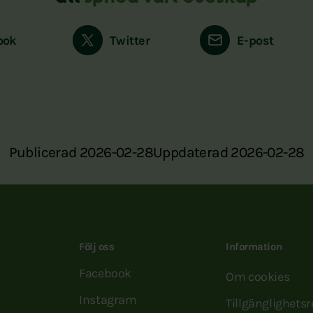
ook
Twitter
E-post
Publicerad 2026-02-28
Uppdaterad 2026-02-28
Följ oss
Information
Facebook
Om cookies
Instagram
Tillgänglighets