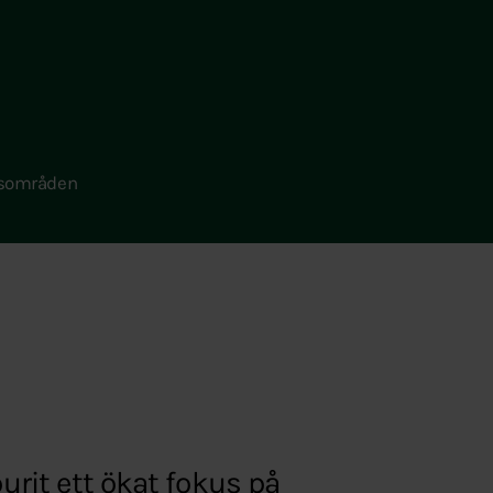
sområden
urit ett ökat fokus på