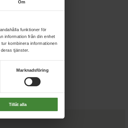
Om
andahålla funktioner för
n information från din enhet
 tur kombinera informationen
deras tjänster.
Marknadsföring
Tillåt alla