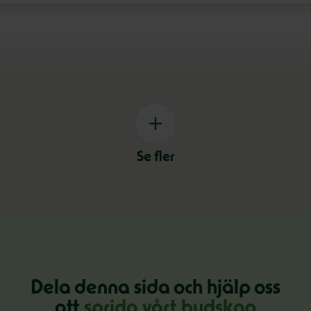
Se fler
Dela denna sida och hjälp oss
att
sprida vårt budskap