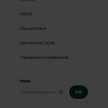
menyn
Politik
Våra politiker
Valmanifest 2026
Transparensmeddelande
Fritext
Sök