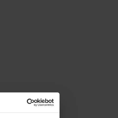
Slutet på menyn