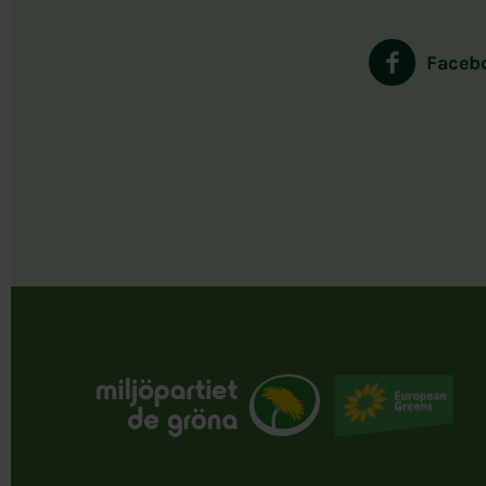
Faceb