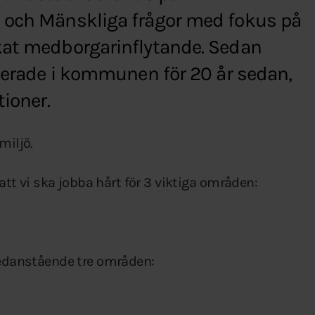
 och Mänskliga frågor med fokus på
kat medborgarinflytande. Sedan
nterade i kommunen för 20 år sedan,
tioner.
miljö.
 att vi ska jobba hårt för 3 viktiga områden:
danstående tre områden: