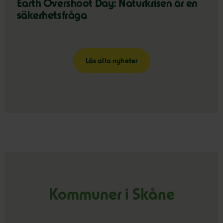
Earth Overshoot Day: Naturkrisen är en
säkerhetsfråga
Läs alla nyheter
Kommuner i Skåne