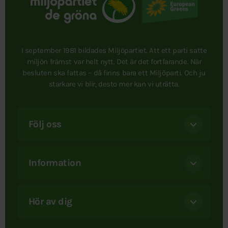
I september 1981 bildades Miljöpartiet. Att ett parti satte
miljön främst var helt nytt. Det är det fortfarande. När
besluten ska fattas – då finns bara ett Miljöparti. Och ju
starkare vi blir, desto mer kan vi uträtta.
Följ oss
Information
Hör av dig