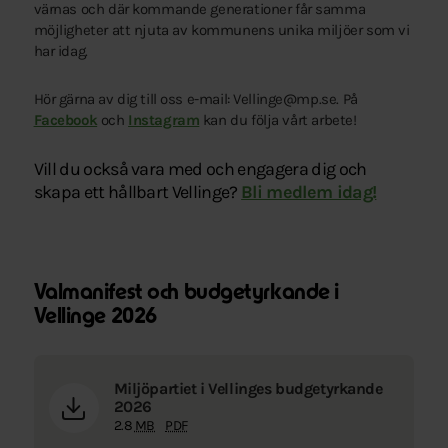
värnas och där kommande generationer får samma
möjligheter att njuta av kommunens unika miljöer som vi
har idag.
Hör gärna av dig till oss e-mail: Vellinge@mp.se. På
Facebook
och
Instagram
kan du följa vårt arbete!
Vill du också vara med och engagera dig och
skapa ett hållbart Vellinge?
Bli medlem idag!
Valmanifest och budgetyrkande i
Vellinge 2026
Miljöpartiet i Vellinges budgetyrkande
2026
2.8
MB
PDF