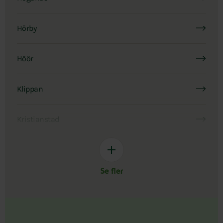
Hörby
Höör
Klippan
Kristianstad
Se fler