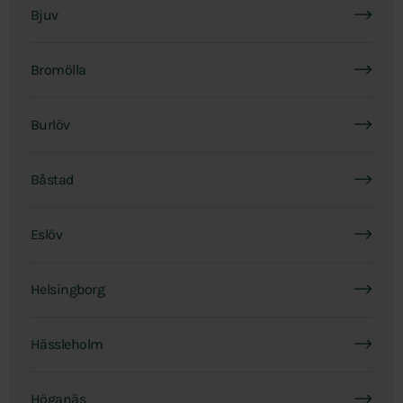
Bjuv
Bromölla
Burlöv
Båstad
Eslöv
Helsingborg
Hässleholm
Höganäs