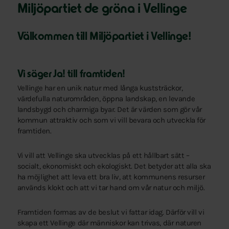
Miljöpartiet de gröna i Vellinge
Välkommen till Miljöpartiet i Vellinge!
Vi säger Ja! till framtiden!
Vellinge har en unik natur med långa kuststräckor,
värdefulla naturområden, öppna landskap, en levande
landsbygd och charmiga byar. Det är värden som gör vår
kommun attraktiv och som vi vill bevara och utveckla för
framtiden.
Vi vill att Vellinge ska utvecklas på ett hållbart sätt –
socialt, ekonomiskt och ekologiskt. Det betyder att alla ska
ha möjlighet att leva ett bra liv, att kommunens resurser
används klokt och att vi tar hand om vår natur och miljö.
Framtiden formas av de beslut vi fattar idag. Därför vill vi
skapa ett Vellinge där människor kan trivas, där naturen