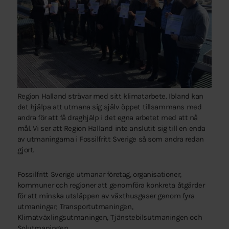
Region Halland strävar med sitt klimatarbete. Ibland kan
det hjälpa att utmana sig själv öppet tillsammans med
andra för att få draghjälp i det egna arbetet med att nå
mål. Vi ser att Region Halland inte anslutit sig till en enda
av utmaningarna i Fossilfritt Sverige så som andra redan
gjort.
Fossilfritt Sverige utmanar företag, organisationer,
kommuner och regioner att genomföra konkreta åtgärder
för att minska utsläppen av växthusgaser genom fyra
utmaningar; Transportutmaningen,
Klimatväxlingsutmaningen, Tjänstebilsutmaningen och
Solutmaningen.