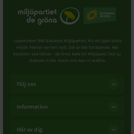
I september 1981 bildades Miljöpartiet. Att ett parti satte
miljön främst var helt nytt. Det är det fortfarande. När
besluten ska fattas – då finns bara ett Miljöparti. Och ju
starkare vi blir, desto mer kan vi uträtta.
Följ oss
Information
Hör av dig