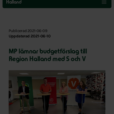
över
Halland
menyn
Publicerad 2021-06-09
Uppdaterad 2021-06-10
MP lämnar budgetförslag till
Region Halland med S och V