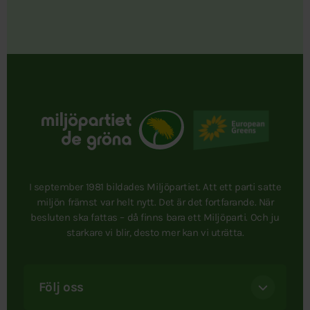
I september 1981 bildades Miljöpartiet. Att ett parti satte
miljön främst var helt nytt. Det är det fortfarande. När
besluten ska fattas – då finns bara ett Miljöparti. Och ju
starkare vi blir, desto mer kan vi uträtta.
Följ oss