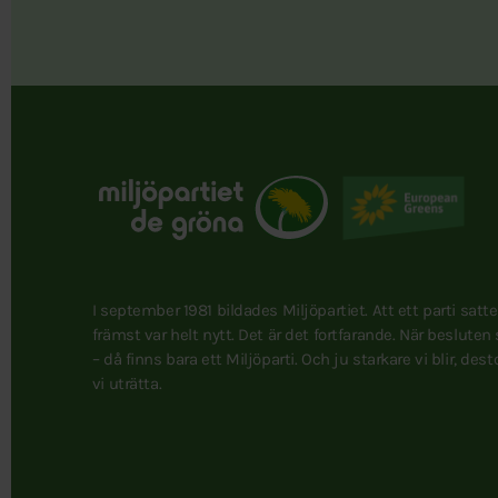
I september 1981 bildades Miljöpartiet. Att ett parti satt
främst var helt nytt. Det är det fortfarande. När besluten
– då finns bara ett Miljöparti. Och ju starkare vi blir, des
vi uträtta.