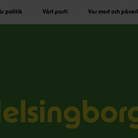
r politik
Vårt parti
Var med och påver
elsingbor