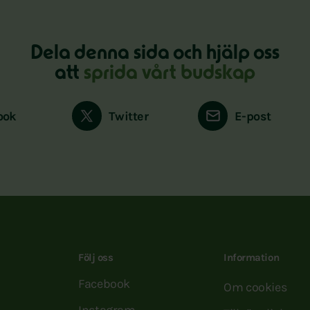
Dela denna sida och hjälp oss
att
sprida vårt budskap
ook
Twitter
E-post
Följ oss
Information
Facebook
Om cookies