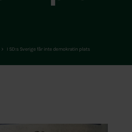
I SD:s Sverige får inte demokratin plats