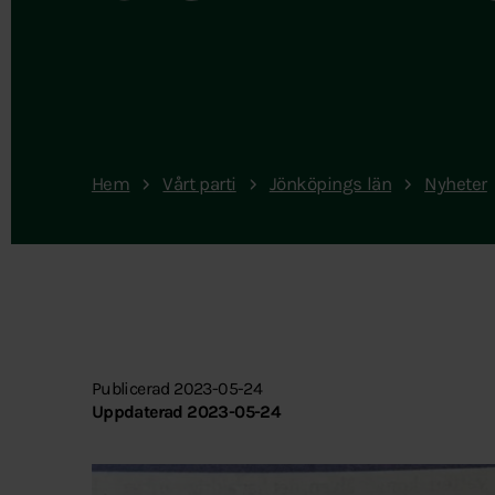
Hem
Vårt parti
Jönköpings län
Nyheter
Publicerad 2023-05-24
Uppdaterad 2023-05-24