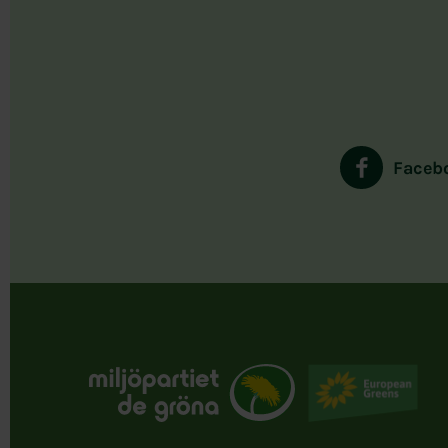
Faceb