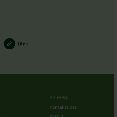
Länk
Hör av dig
Kontakta oss
Växeln