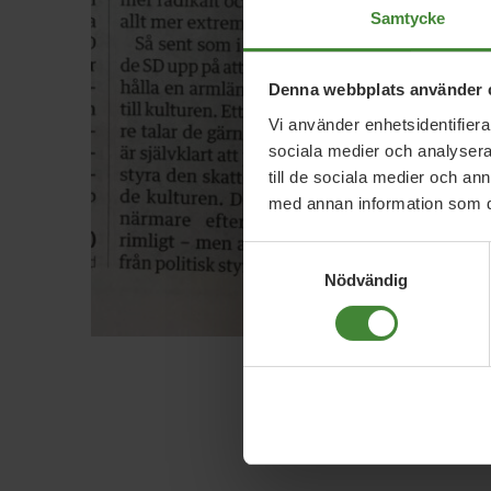
Samtycke
Denna webbplats använder 
Vi använder enhetsidentifierar
sociala medier och analysera 
till de sociala medier och a
med annan information som du 
Samtyckesval
Nödvändig