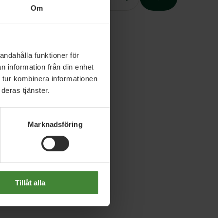
Om
Slutet på menyn
andahålla funktioner för
n information från din enhet
 tur kombinera informationen
deras tjänster.
Marknadsföring
Tillåt alla