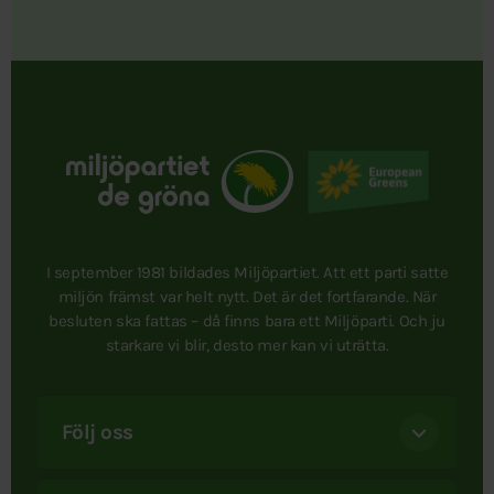
I september 1981 bildades Miljöpartiet. Att ett parti satte
miljön främst var helt nytt. Det är det fortfarande. När
besluten ska fattas – då finns bara ett Miljöparti. Och ju
starkare vi blir, desto mer kan vi uträtta.
Följ oss