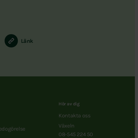
Länk
Hör av dig
Kontakta oss
Växeln
redogörelse
08-545 224 50