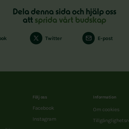
Dela denna sida och hjälp oss
att
sprida vårt budskap
ook
Twitter
E-post
Följ oss
Information
Facebook
Om cookies
Instagram
Tillgänglighets