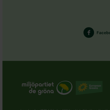
Faceb