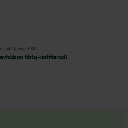
rlstad, 26 januari 2016
levhälsan hbtq-certifierad!