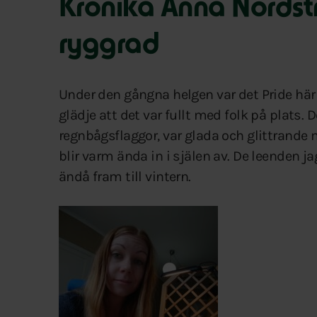
Krönika Anna Nordstr
ryggrad
Under den gångna helgen var det Pride här
glädje att det var fullt med folk på plats.
regnbågsflaggor, var glada och glittrande
blir varm ända in i själen av. De leende
ändå fram till vintern.