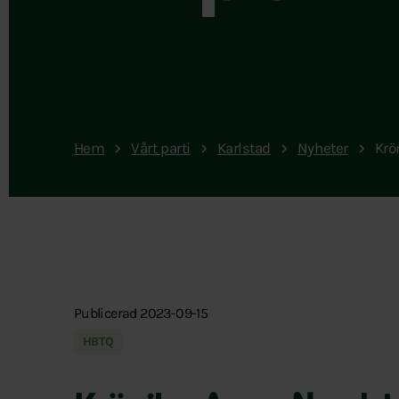
Hem
Vårt parti
Karlstad
Nyheter
Krö
Publicerad 2023-09-15
HBTQ