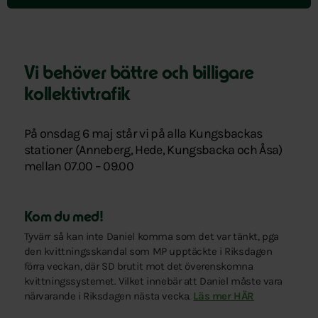
menyn
Vi behöver bättre och billigare
kollektivtrafik
På onsdag 6 maj står vi på alla Kungsbackas
stationer (Anneberg, Hede, Kungsbacka och Åsa)
mellan 07.00 – 09.00
Kom du med!
Tyvärr så kan inte Daniel komma som det var tänkt, pga
den kvittningsskandal som MP upptäckte i Riksdagen
förra veckan, där SD brutit mot det överenskomna
kvittningssystemet. Vilket innebär att Daniel måste vara
närvarande i Riksdagen nästa vecka.
Läs mer HÄR