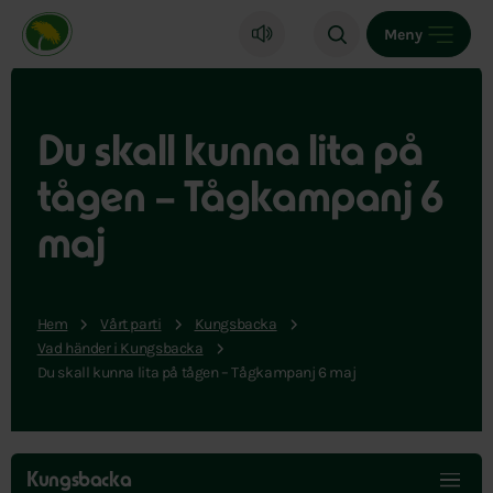
Miljöpartiet de gröna, startsida
Meny
Du skall kunna lita på
tågen – Tågkampanj 6
maj
Hem
Vårt parti
Kungsbacka
Vad händer i Kungsbacka
Du skall kunna lita på tågen – Tågkampanj 6 maj
Hoppa
över
Kungsbacka