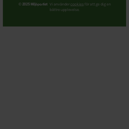
Vi använder
cookies
för att ge dig en
© 2025 Miljöpartiet
bättre upplevelse.