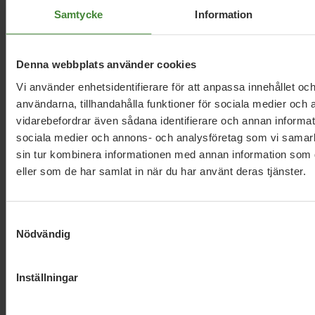
Samtycke
Information
Dela denna sida och hjälp oss
att
sprida vårt budskap
Denna webbplats använder cookies
Vi använder enhetsidentifierare för att anpassa innehållet och
användarna, tillhandahålla funktioner för sociala medier och a
vidarebefordrar även sådana identifierare och annan informatio
sociala medier och annons- och analysföretag som vi samar
sin tur kombinera informationen med annan information som du
eller som de har samlat in när du har använt deras tjänster.
Publicerad 2022-05-12
Uppdaterad 2026-05-25
Samtyckesval
Nödvändig
Inställningar