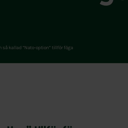
n så kallad ”Nato-option” tillför föga