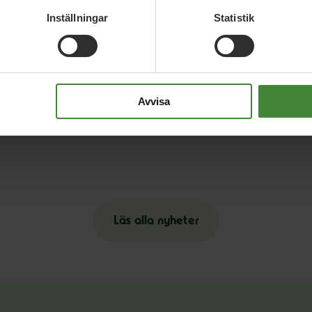
Inställningar
Statistik
Relaterade nyheter
Avvisa
Läs alla nyheter