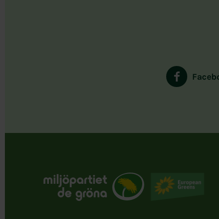
Faceb