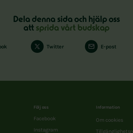
Dela denna sida och hjälp oss
att
sprida vårt budskap
ook
Twitter
E-post
Följ oss
Information
Facebook
Om cookies
Instagram
Tillgänglighets