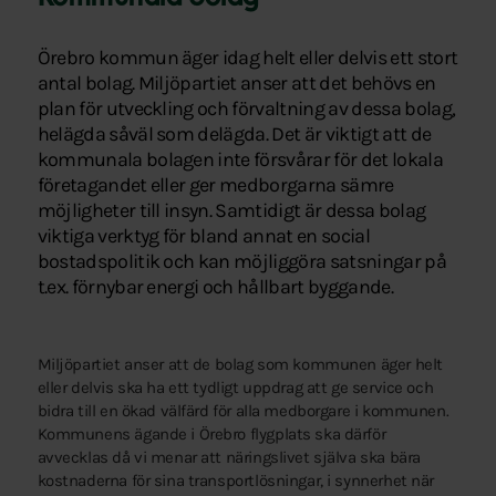
Örebro kommun äger idag helt eller delvis ett stort
antal bolag. Miljöpartiet anser att det behövs en
plan för utveckling och förvaltning av dessa bolag,
helägda såväl som delägda. Det är viktigt att de
kommunala bolagen inte försvårar för det lokala
företagandet eller ger medborgarna sämre
möjligheter till insyn. Samtidigt är dessa bolag
viktiga verktyg för bland annat en social
bostadspolitik och kan möjliggöra satsningar på
t.ex. förnybar energi och hållbart byggande.
Miljöpartiet anser att de bolag som kommunen äger helt
eller delvis ska ha ett tydligt uppdrag att ge service och
bidra till en ökad välfärd för alla medborgare i kommunen.
Kommunens ägande i Örebro flygplats ska därför
avvecklas då vi menar att näringslivet själva ska bära
kostnaderna för sina transportlösningar, i synnerhet när