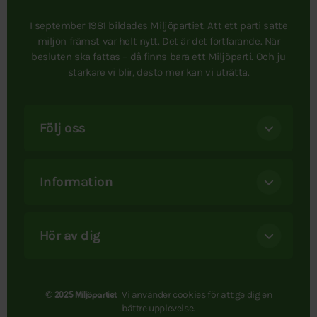
I september 1981 bildades Miljöpartiet. Att ett parti satte
miljön främst var helt nytt. Det är det fortfarande. När
besluten ska fattas – då finns bara ett Miljöparti. Och ju
starkare vi blir, desto mer kan vi uträtta.
Följ oss
Information
Hör av dig
Vi använder
cookies
för att ge dig en
© 2025 Miljöpartiet
bättre upplevelse.