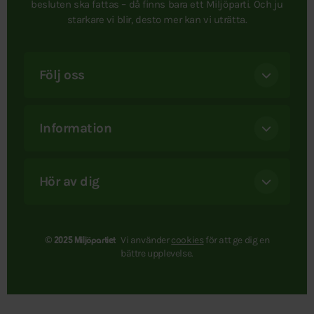
besluten ska fattas – då finns bara ett Miljöparti. Och ju
starkare vi blir, desto mer kan vi uträtta.
Följ oss
Information
Hör av dig
Vi använder
cookies
för att ge dig en
© 2025 Miljöpartiet
bättre upplevelse.