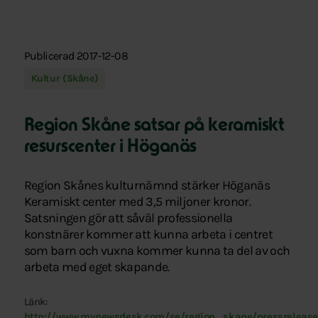
Publicerad 2017-12-08
Kultur (Skåne)
Region Skåne satsar på keramiskt
resurscenter i Höganäs
Region Skånes kulturnämnd stärker Höganäs
Keramiskt center med 3,5 miljoner kronor.
Satsningen gör att såväl professionella
konstnärer kommer att kunna arbeta i centret
som barn och vuxna kommer kunna ta del av och
arbeta med eget skapande.
Länk:
http://www.mynewsdesk.com/se/region_skane/pressrelease