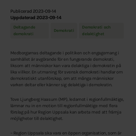
Publicerad 2023-09-14
Uppdaterad 2023-09-14
Deltagande
Demokrati och
Demokrati
demokrati
delaktighet
Medborgarnas deltagande i politiken och engagemang i
samhället är avgörande för en fungerande demokrati,
liksom att människor kan vara delaktiga i demokratin på
lika villkor. En utmaning för svensk demokrati handlar om
demokratiskt utanförskap, om att många människor
varken deltar eller känner sig delaktiga i demokratin.
Tove Ljungberg Haasum (MP), ledamot i regionfullmäktige,
lämnar nu in en motion till regionfullmäktige med flera
förslag på hur Region Uppsala kan arbeta med att främja
möjligheter till delaktighet.
– Region Uppsala ska vara en öppen organisation, som är