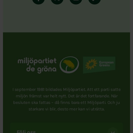
I september 1981 bildades Miljöpartiet. Att ett parti satte
miljön främst var helt nytt. Det är det fortfarande. När
besluten ska fattas – då finns bara ett Miljöparti. Och ju
starkare vi blir, desto mer kan vi uträtta.
Följ oss