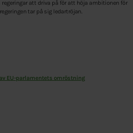
regeringar att driva på för att höja ambitionen för
regeringen tar på sig ledartröjan.
 av EU-parlamentets omröstning