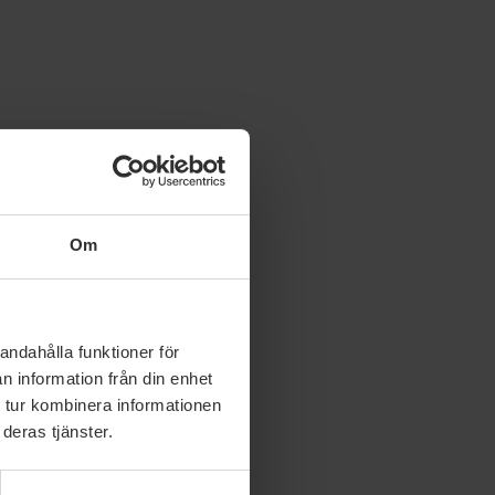
Om
andahålla funktioner för
n information från din enhet
 tur kombinera informationen
deras tjänster.