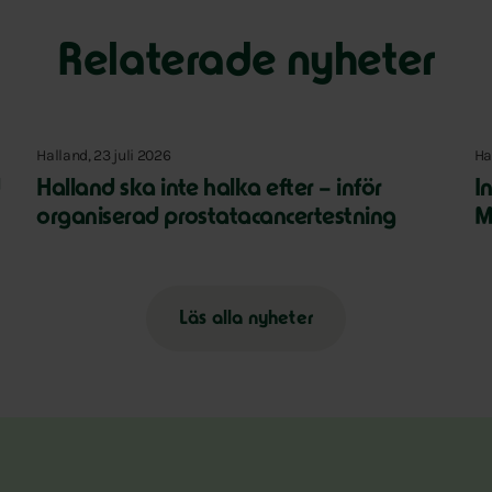
Relaterade nyheter
Halland, 23 juli 2026
Ha
d
Halland ska inte halka efter – inför
I
organiserad prostatacancertestning
M
Läs alla nyheter