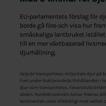
EU-parlamentets förslag för djur
borde gå före och visa hur fra
småskaliga lantbruket istället
till en mer växtbaserad livsm
djurhållning.
Varje år transporteras miljontals djur på 
livet under fruktansvärda förhållanden i f
djur som transporteras. Fasansfulla bilde
döden. Hundratusentals kalvar fraktas årlig
kontinenten, utan tillräckligt med vatten 