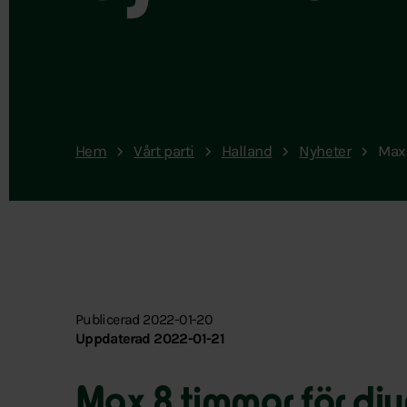
Hem
Vårt parti
Halland
Nyheter
Max 
Publicerad 2022-01-20
Uppdaterad 2022-01-21
Max 8 timmar för dju