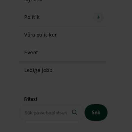
menyn
Politik
Våra politiker
Event
Lediga jobb
Fritext
Sök