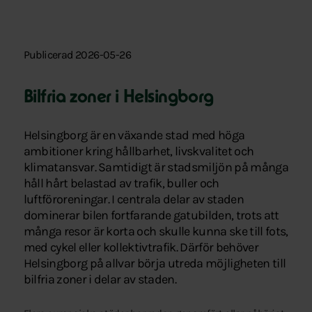
Publicerad 2026-05-26
Bilfria zoner i Helsingborg
Helsingborg är en växande stad med höga
ambitioner kring hållbarhet, livskvalitet och
klimatansvar. Samtidigt är stadsmiljön på många
håll hårt belastad av trafik, buller och
luftföroreningar. I centrala delar av staden
dominerar bilen fortfarande gatubilden, trots att
många resor är korta och skulle kunna ske till fots,
med cykel eller kollektivtrafik. Därför behöver
Helsingborg på allvar börja utreda möjligheten till
bilfria zoner i delar av staden.