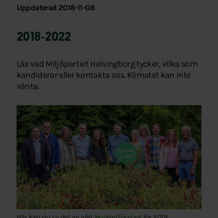
Uppdaterad 2018-11-08
2018-2022
Läs vad Miljöpartiet Helsingborg tycker, vilka som
kandiderar eller kontakta oss. Klimatet kan inte
vänta.
Här kan du ta del av vårt
budgetförslag
för 2019.