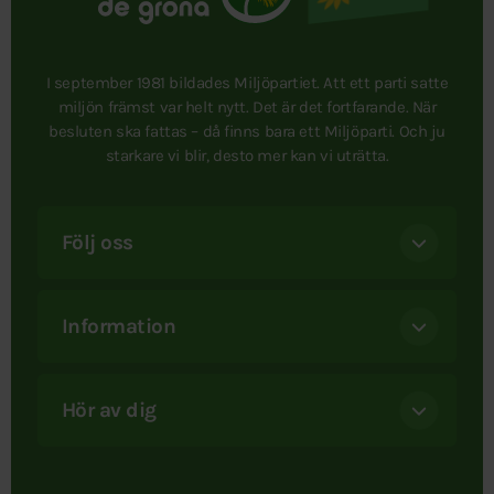
I september 1981 bildades Miljöpartiet. Att ett parti satte
miljön främst var helt nytt. Det är det fortfarande. När
besluten ska fattas – då finns bara ett Miljöparti. Och ju
starkare vi blir, desto mer kan vi uträtta.
Följ oss
Information
Hör av dig