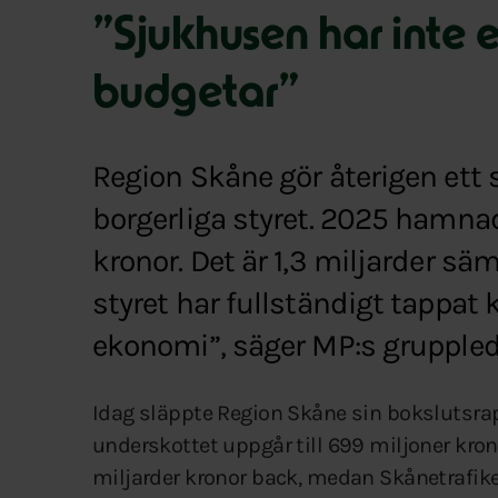
”Sjukhusen har inte e
budgetar”
Region Skåne gör återigen ett 
borgerliga styret. 2025 hamna
kronor. Det är 1,3 miljarder sä
styret har fullständigt tappat
ekonomi”, säger MP:s gruppled
Idag släppte Region Skåne sin bokslutsrapp
underskottet uppgår till 699 miljoner kro
miljarder kronor back, medan Skånetrafiken