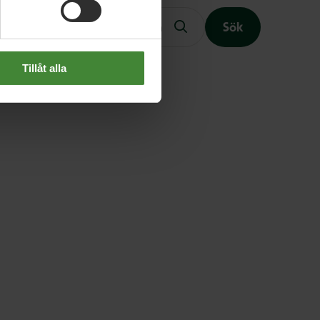
Sök
Tillåt alla
Slutet på menyn