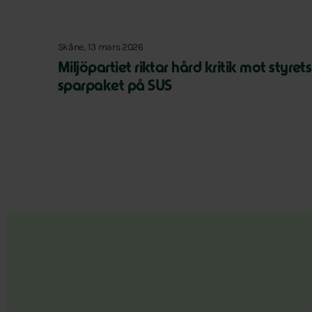
Skåne, 13 mars 2026
Miljöpartiet riktar hård kritik mot styrets
sparpaket på SUS