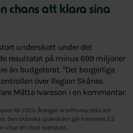
n chans att klara sina
stort underskott under det
de resultatet på minus 699 miljoner
mre än budgeterat. ”Det borgerliga
 kontrollen över Region Skånes
are Mätta Ivarsson i en kommentar.
ort för 2025. Återigen är siffrorna röda och
nor. Den skånska sjukvården går hisnande 2,3
 visar ett stort överskott.