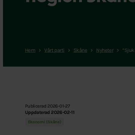
Hem
Vårt parti
Skåne
Nyheter
”Sjuk
Publicerad 2026-01-27
Uppdaterad 2026-02-11
Ekonomi (Skåne)