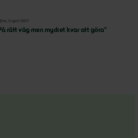
åne, 3 april 2017
På rätt väg men mycket kvar att göra”