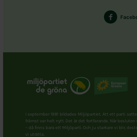
Faceb
I september 1981 bildades Miljöpartiet. Att ett parti satt
främst var helt nytt. Det är det fortfarande. När besluten
– då finns bara ett Miljöparti. Och ju starkare vi blir, des
vi uträtta.