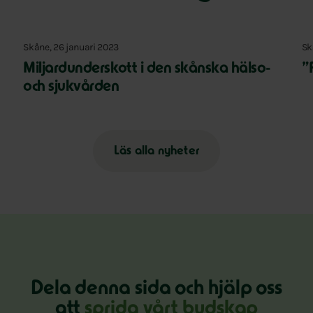
Skåne, 26 januari 2023
Sk
Miljardunderskott i den skånska hälso-
”
och sjukvården
Läs alla nyheter
Dela denna sida och hjälp oss
att
sprida vårt budskap