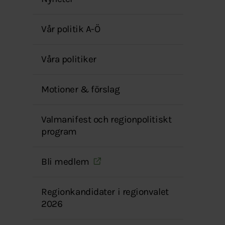
menyn
Vår politik A-Ö
Våra politiker
Motioner & förslag
Valmanifest och regionpolitiskt
program
Bli medlem
Regionkandidater i regionvalet
2026