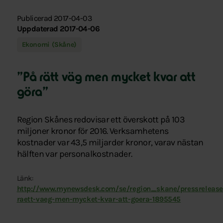
Publicerad 2017-04-03
Uppdaterad 2017-04-06
Ekonomi (Skåne)
”På rätt väg men mycket kvar att
göra”
Region Skånes redovisar ett överskott på 103
miljoner kronor för 2016. Verksamhetens
kostnader var 43,5 miljarder kronor, varav nästan
hälften var personalkostnader.
Länk:
http://www.mynewsdesk.com/se/region_skane/pressrelease
raett-vaeg-men-mycket-kvar-att-goera-1895545