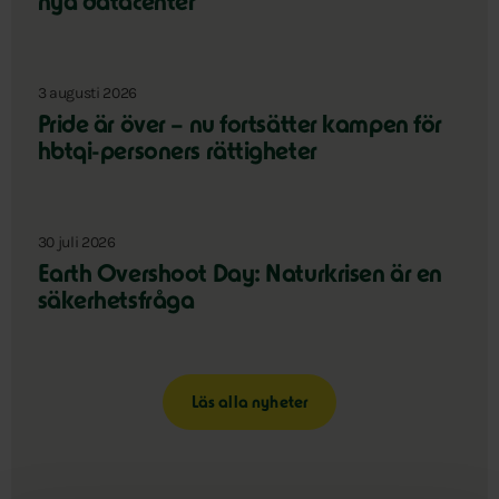
nya datacenter
3 augusti 2026
Pride är över – nu fortsätter kampen för
hbtqi-personers rättigheter
30 juli 2026
Earth Overshoot Day: Naturkrisen är en
säkerhetsfråga
Läs alla nyheter