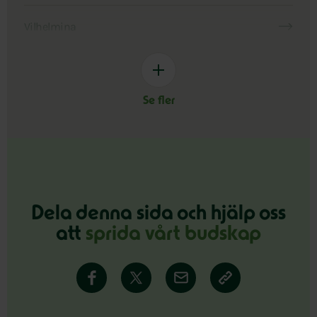
Vilhelmina
Se fler
Dela denna sida och hjälp oss
att
sprida vårt budskap