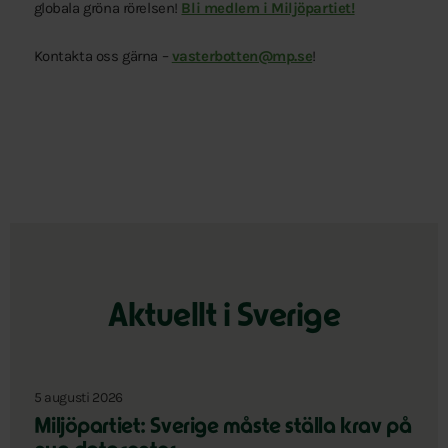
globala gröna rörelsen!
Bli medlem i Miljöpartiet!
Kontakta oss gärna –
vasterbotten@mp.se
!
Aktuellt i Sverige
5 augusti 2026
Miljöpartiet: Sverige måste ställa krav på