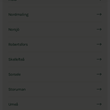
Nordmaling
Norsjö
Robertsfors
Skellefteå
Sorsele
Storuman
Umeå