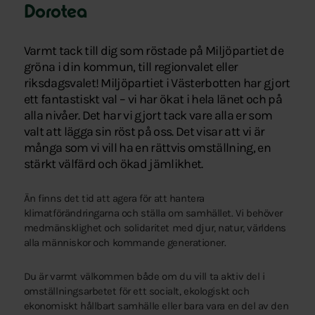
Dorotea
Varmt tack till dig som röstade på Miljöpartiet de
gröna i din kommun, till regionvalet eller
riksdagsvalet! Miljöpartiet i Västerbotten har gjort
ett fantastiskt val – vi har ökat i hela länet och på
alla nivåer. Det har vi gjort tack vare alla er som
valt att lägga sin röst på oss. Det visar att vi är
många som vi vill ha en rättvis omställning, en
stärkt välfärd och ökad jämlikhet.
Än finns det tid att agera för att hantera
klimatförändringarna och ställa om samhället. Vi behöver
medmänsklighet och solidaritet med djur, natur, världens
alla människor och kommande generationer.
Du är varmt välkommen både om du vill ta aktiv del i
omställningsarbetet för ett socialt, ekologiskt och
ekonomiskt hållbart samhälle eller bara vara en del av den