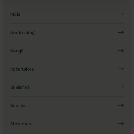
Malå
Nordmaling
Norsjö
Robertsfors
Skellefteå
Sorsele
Storuman