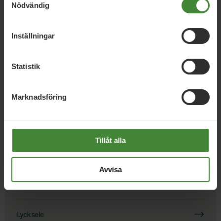
Nödvändig
Inställningar
Statistik
Marknadsföring
Kommuner i Västerbotten
Tillåt alla
Bjurholm
Avvisa
Dorotea
Lycksele