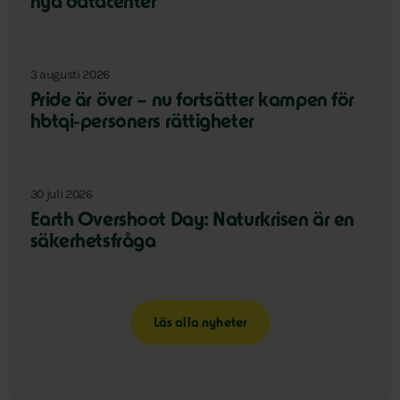
nya datacenter
3 augusti 2026
Pride är över – nu fortsätter kampen för
hbtqi-personers rättigheter
30 juli 2026
Earth Overshoot Day: Naturkrisen är en
säkerhetsfråga
Läs alla nyheter