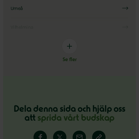
Umeå
Vilhelmina
Se fler
Dela denna sida och hjälp oss
att
sprida vårt budskap