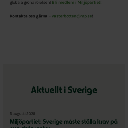
globala gröna rörelsen!
Bli medlem i Miljöpartiet!
Kontakta oss gärna –
vasterbotten@mp.se
!
Aktuellt i Sverige
5 augusti 2026
Miljöpartiet: Sverige måste ställa krav på