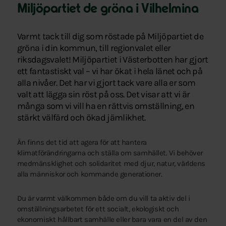
Miljöpartiet de gröna i Vilhelmina
Varmt tack till dig som röstade på Miljöpartiet de
gröna i din kommun, till regionvalet eller
riksdagsvalet! Miljöpartiet i Västerbotten har gjort
ett fantastiskt val – vi har ökat i hela länet och på
alla nivåer. Det har vi gjort tack vare alla er som
valt att lägga sin röst på oss. Det visar att vi är
många som vi vill ha en rättvis omställning, en
stärkt välfärd och ökad jämlikhet.
Än finns det tid att agera för att hantera
klimatförändringarna och ställa om samhället. Vi behöver
medmänsklighet och solidaritet med djur, natur, världens
alla människor och kommande generationer.
Du är varmt välkommen både om du vill ta aktiv del i
omställningsarbetet för ett socialt, ekologiskt och
ekonomiskt hållbart samhälle eller bara vara en del av den