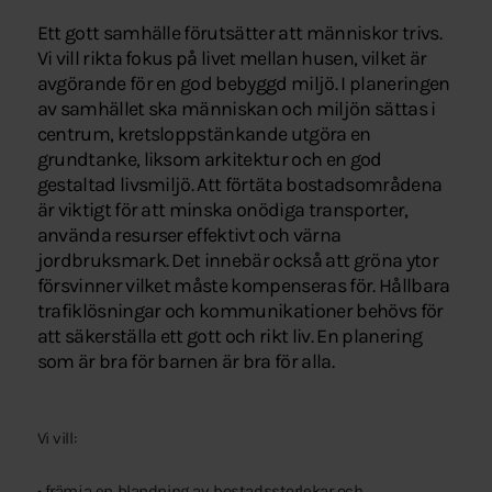
Ett gott samhälle förutsätter att människor trivs.
Vi vill rikta fokus på livet mellan husen, vilket är
avgörande för en god bebyggd miljö. I planeringen
av samhället ska människan och miljön sättas i
centrum, kretsloppstänkande utgöra en
grundtanke, liksom arkitektur och en god
gestaltad livsmiljö. Att förtäta bostadsområdena
är viktigt för att minska onödiga transporter,
använda resurser effektivt och värna
jordbruksmark. Det innebär också att gröna ytor
försvinner vilket måste kompenseras för. Hållbara
trafiklösningar och kommunikationer behövs för
att säkerställa ett gott och rikt liv. En planering
som är bra för barnen är bra för alla.
Vi vill:
• främja en blandning av bostadsstorlekar och