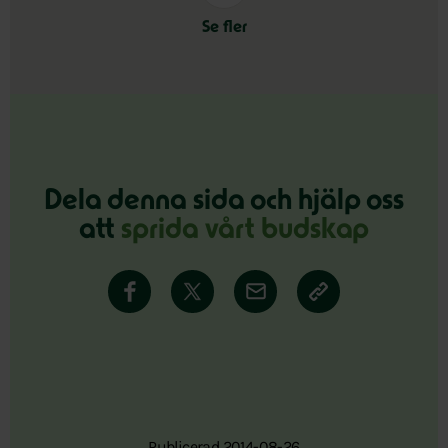
Se fler
Dela denna sida och hjälp oss
att
sprida vårt budskap
Publicerad 2014-08-26