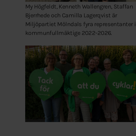
My Högfeldt, Kenneth Wallengren, Staffan
Bjerrhede och Camilla Lagerqvist är
Miljöpartiet Mölndals fyra representanter i
kommunfullmäktige 2022-2026.