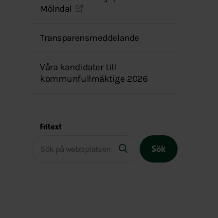
Mölndal
Transparensmeddelande
Våra kandidater till
kommunfullmäktige 2026
Fritext
Sök
Slutet på menyn