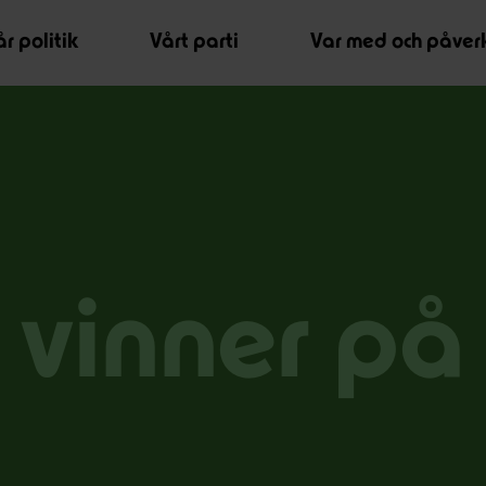
r politik
Vårt parti
Var med och påver
vinner på