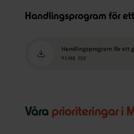
Handlingsprogram för et
Handlingsprogram för ett 
11.5
MB
PDF
Våra
prioriteringar i