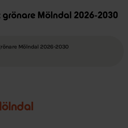
t grönare Mölndal 2026-2030
grönare Mölndal 2026-2030
 Mölndal