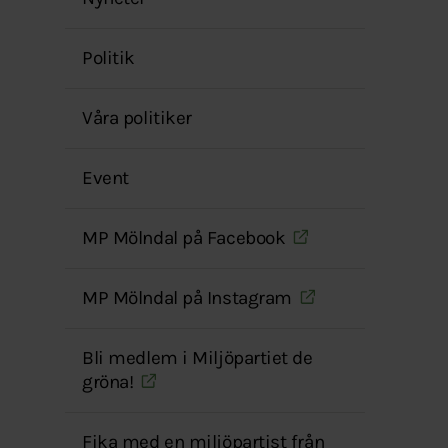
menyn
Politik
Våra politiker
Event
MP Mölndal på Facebook
MP Mölndal på Instagram
Bli medlem i Miljöpartiet de
gröna!
Fika med en miljöpartist från