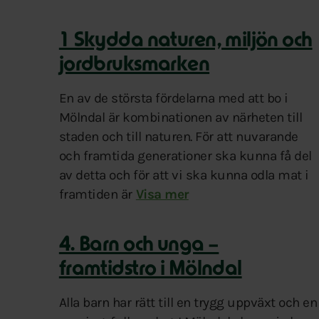
1 Skydda naturen, miljön och
jordbruksmarken
En av de största fördelarna med att bo i
Mölndal är kombinationen av närheten till
staden och till naturen. För att nuvarande
och framtida generationer ska kunna få del
av detta och för att vi ska kunna odla mat i
framtiden är
det viktigt att bevara vår värd
Visa mer
4. Barn och unga –
framtidstro i Mölndal
Alla barn har rätt till en trygg uppväxt och en