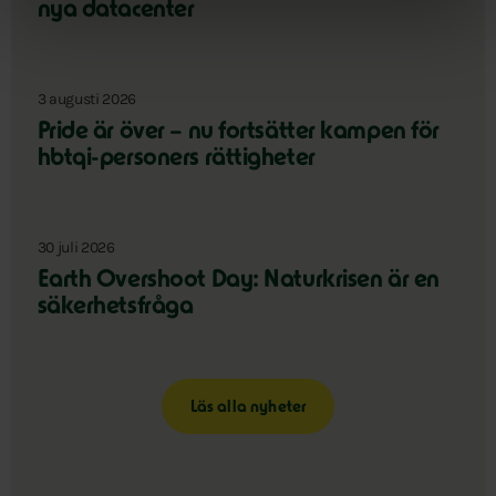
nya datacenter
3 augusti 2026
Pride är över – nu fortsätter kampen för
hbtqi-personers rättigheter
30 juli 2026
Earth Overshoot Day: Naturkrisen är en
säkerhetsfråga
Läs alla nyheter