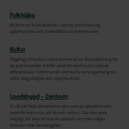
Folkhälsa
All form av friskvård kan i större utsträckning
uppmuntras och underlättas av kommunen.
Kultur
Tillgång till kultur i olika former är en förutsättning för
en god livsmiljö. Därför skall ett brett kulturutbud
eftersträvas i kommunen och kulturarrangemang av
olika slag stödjas och uppmuntras.
Landsbygd – Centrum
Vi vill att hela Ulricehamn ska vara en attraktiv och
levande kommun att bo och verka i. Det ska vara
möjligt att leva ett bra liv oavsett om man väljer
tätorten eller landsbygden.