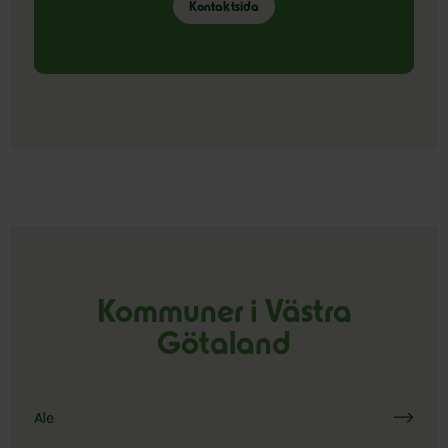
Kontaktsida
Kommuner i Västra
Götaland
Ale