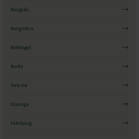
Alingsås
Bengtsfors
Bollebygd
Borås
Dals-Ed
Essunga
Falköping