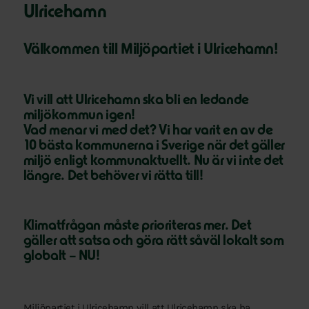
Ulricehamn
Välkommen till Miljöpartiet i Ulricehamn!
Vi vill att Ulricehamn ska bli en ledande
miljökommun igen!
Vad menar vi med det? Vi har varit en av de
10 bästa kommunerna i Sverige när det gäller
miljö enligt kommunaktuellt. Nu är vi inte det
längre. Det behöver vi rätta till!
Klimatfrågan måste prioriteras mer. Det
gäller att satsa och göra rätt såväl lokalt som
globalt – NU!
Miljöpartiet i Ulricehamn vill att Ulricehamn ska ha