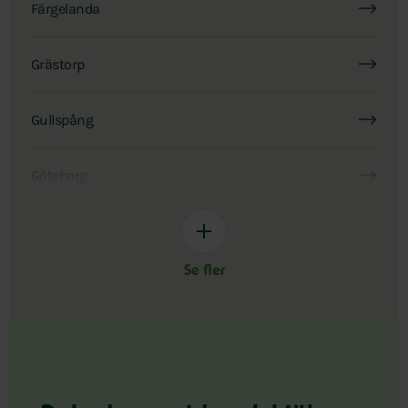
Färgelanda
Grästorp
Gullspång
Göteborg
Se fler