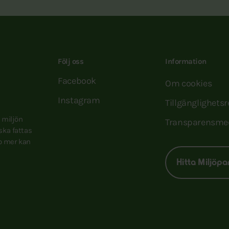
Följ oss
Information
Facebook
Om cookies
Instagram
Tillgänglighets
e miljön
Transparensme
 ska fattas
to mer kan
Hitta Miljöpa