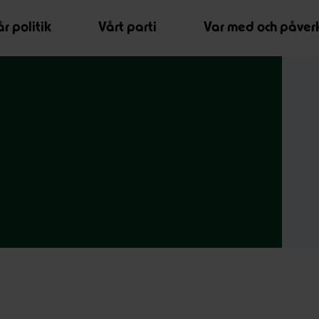
r politik
Vårt parti
Var med och påver