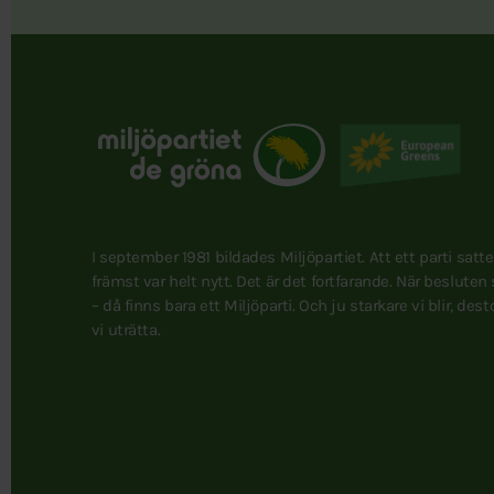
I september 1981 bildades Miljöpartiet. Att ett parti satt
främst var helt nytt. Det är det fortfarande. När besluten
– då finns bara ett Miljöparti. Och ju starkare vi blir, des
vi uträtta.