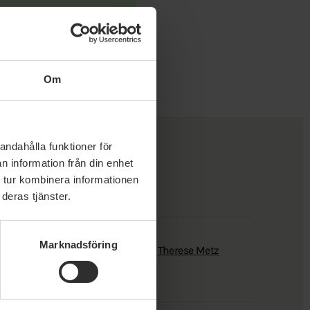
Om
andahålla funktioner för
n information från din enhet
 tur kombinera informationen
deras tjänster.
Marknadsföring
hnsson
Madelene Håkansson
Therese Metz