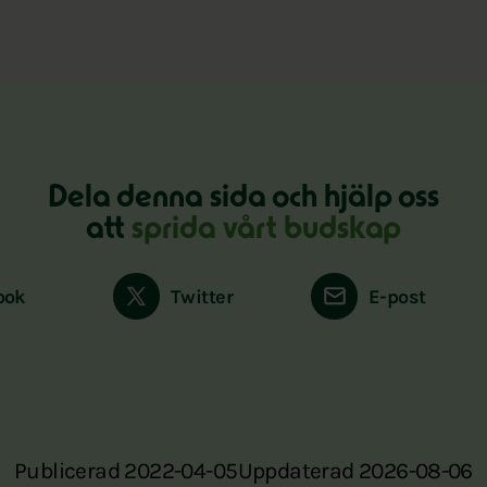
Dela denna sida och hjälp oss
att
sprida vårt budskap
ook
Twitter
E-post
Publicerad 2022-04-05
Uppdaterad 2026-08-06