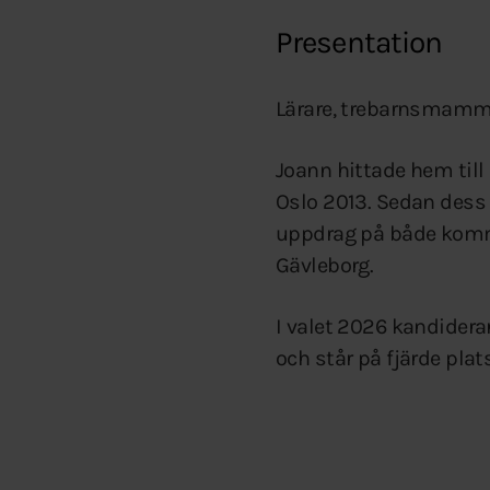
Presentation
Lärare, trebarnsmamma
Joann hittade hem till
Oslo 2013. Sedan dess 
uppdrag på både kommun
Gävleborg.
I valet 2026 kandider
och står på fjärde plat