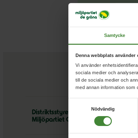
Samtycke
Denna webbplats använder 
Vi använder enhetsidentifierar
sociala medier och analysera 
till de sociala medier och a
med annan information som du 
Samtyckesval
Nödvändig
Distriktsstyrelse
Miljöpartiet Gävleborg