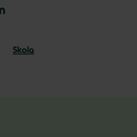
n
Skola