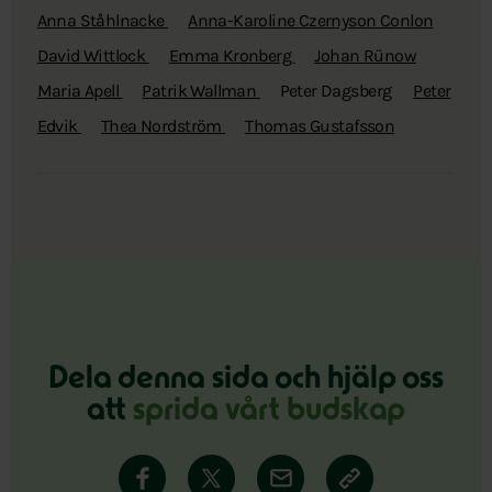
Anna Ståhlnacke
Anna-Karoline Czernyson Conlon
David Wittlock
Emma Kronberg
Johan Rünow
Maria Apell
Patrik Wallman
Peter Dagsberg
Peter
Edvik
Thea Nordström
Thomas Gustafsson
Dela denna sida och hjälp oss
att
sprida vårt budskap