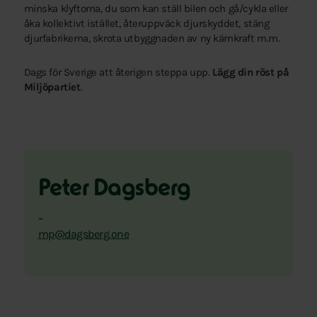
minska klyftorna, du som kan ställ bilen och gå/cykla eller
åka kollektivt istället, återuppväck djurskyddet, stäng
djurfabrikerna, skrota utbyggnaden av ny kärnkraft m.m.
Dags för Sverige att återigen steppa upp.
Lägg din röst på
Miljöpartiet
.
Peter Dagsberg
–
mp@dagsberg.one