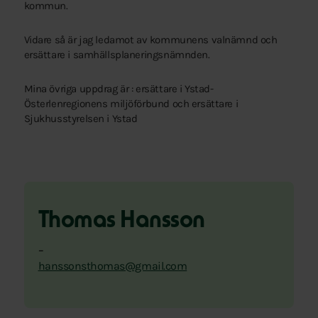
kommun.
Vidare så är jag ledamot av kommunens valnämnd och
ersättare i samhällsplaneringsnämnden.
Mina övriga uppdrag är : ersättare i Ystad-
Österlenregionens miljöförbund och ersättare i
Sjukhusstyrelsen i Ystad
Thomas Hansson
–
hanssonsthomas@gmail.com