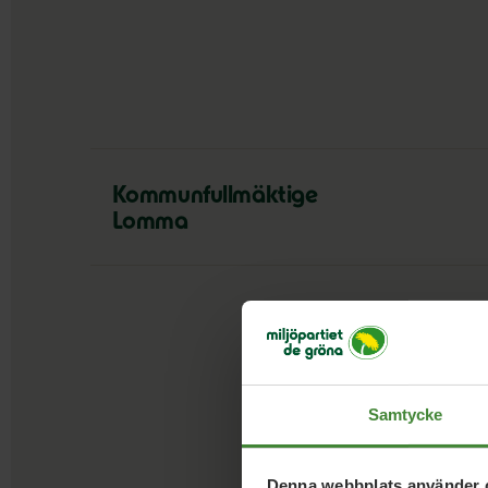
Kommunfullmäktige
Lomma
Samtycke
Denna webbplats använder 