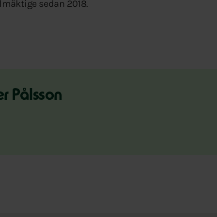
mäktige sedan 2018.
r Pålsson