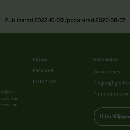
Publicerad 2022-10-05
Uppdaterad 2026-08-07
Följ oss
Information
Facebook
Om cookies
Instagram
Tillgänglighets
e miljön
Transparensme
 ska fattas
to mer kan
Hitta Miljöpa