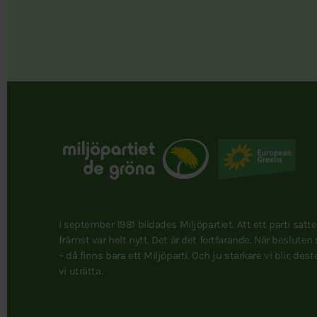
I september 1981 bildades Miljöpartiet. Att ett parti satt
främst var helt nytt. Det är det fortfarande. När besluten
– då finns bara ett Miljöparti. Och ju starkare vi blir, des
vi uträtta.