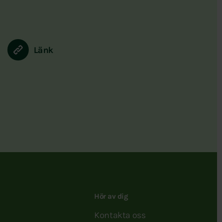
Länk
Hör av dig
Kontakta oss