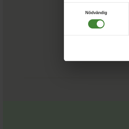
Samtyckesval
Nödvändig