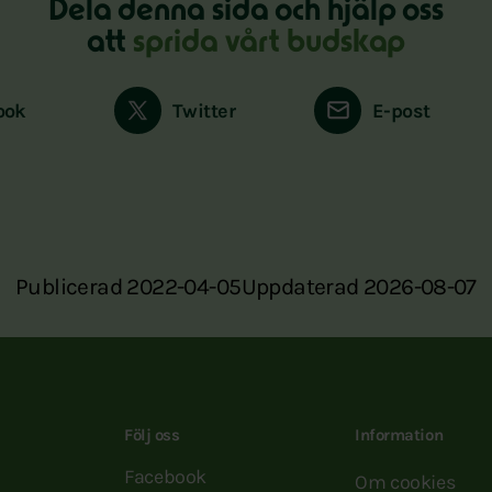
Dela denna sida och hjälp oss
att
sprida vårt budskap
ook
Twitter
E-post
Publicerad 2022-04-05
Uppdaterad 2026-08-07
Följ oss
Information
Facebook
Om cookies