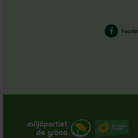
Faceb