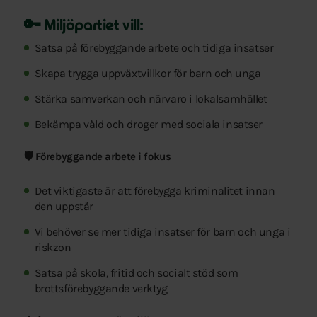
🔑 Miljöpartiet vill:
Satsa på förebyggande arbete och tidiga insatser
Skapa trygga uppväxtvillkor för barn och unga
Stärka samverkan och närvaro i lokalsamhället
Bekämpa våld och droger med sociala insatser
🛡️ Förebyggande arbete i fokus
Det viktigaste är att förebygga kriminalitet innan
den uppstår
Vi behöver se mer tidiga insatser för barn och unga i
riskzon
Satsa på skola, fritid och socialt stöd som
brottsförebyggande verktyg