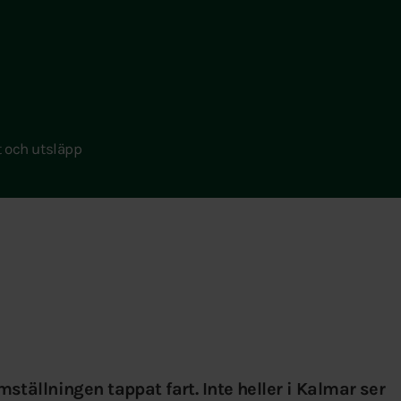
 och utsläpp
ställningen tappat fart. Inte heller i Kalmar ser