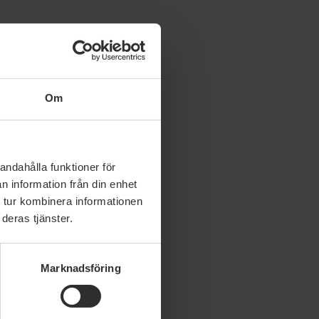
Om
andahålla funktioner för
n information från din enhet
 tur kombinera informationen
deras tjänster.
Marknadsföring