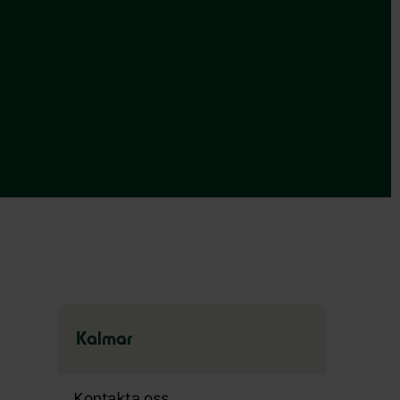
Kalmar
Hoppa
över
Kontakta oss