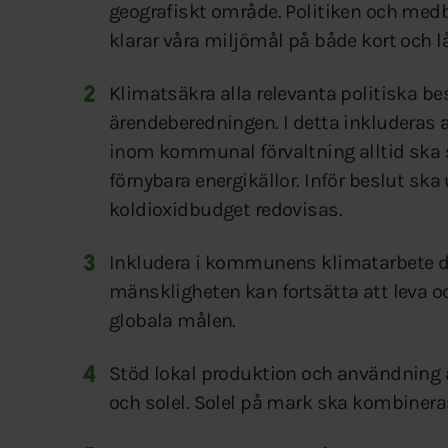
geografiskt område. Politiken och medbo
klarar våra miljömål på både kort och 
Klimatsäkra alla relevanta politiska b
ärendeberedningen. I detta inkluderas a
inom kommunal förvaltning alltid ska st
förnybara energikällor. Inför beslut s
koldioxidbudget redovisas.
Inkludera i kommunens klimatarbete 
mänskligheten kan fortsätta att leva och
globala målen.
Stöd lokal produktion och användning
och solel. Solel på mark ska kombinera