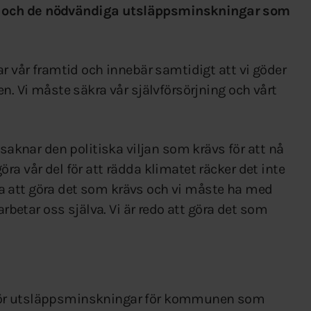
g och de nödvändiga utsläppsminskningar som
ar vår framtid och innebär samtidigt att vi göder
n. Vi måste säkra vår självförsörjning och vårt
nar den politiska viljan som krävs för att nå
ra vår del för att rädda klimatet räcker det inte
 att göra det som krävs och vi måste ha med
arbetar oss själva. Vi är redo att göra det som
g för utsläppsminskningar för kommunen som