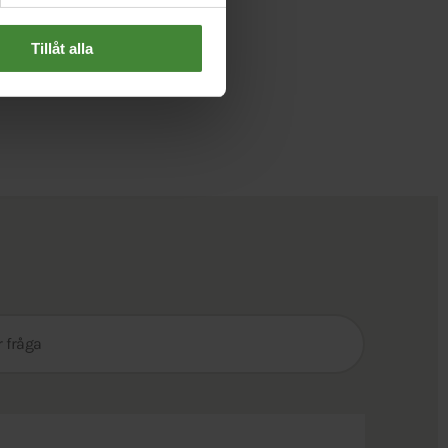
Tillåt alla
Sök
efter
fråga: