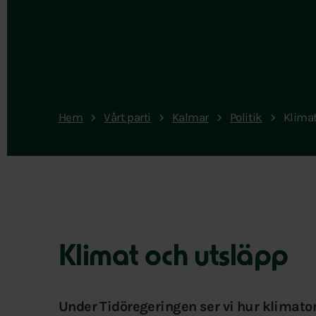
Hem
Vårt parti
Kalmar
Politik
Klimat
Klimat och utsläpp
Under Tidöregeringen ser vi hur klimatom