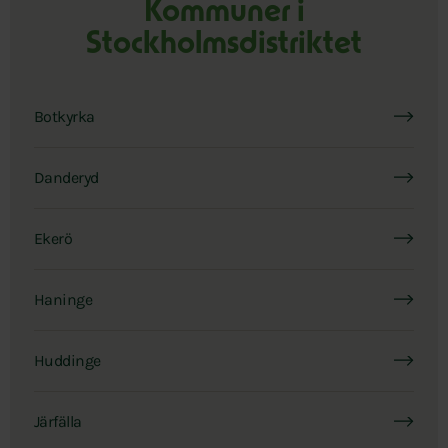
Kommuner i
Stockholmsdistriktet
Botkyrka
Danderyd
Ekerö
Haninge
Huddinge
Järfälla