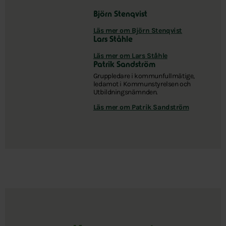
Björn Stenqvist
Läs mer om Björn Stenqvist
Lars Ståhle
Läs mer om Lars Ståhle
Patrik Sandström
Gruppledare i kommunfullmätige,
ledamot i Kommunstyrelsen och
Utbildningsnämnden.
Läs mer om Patrik Sandström