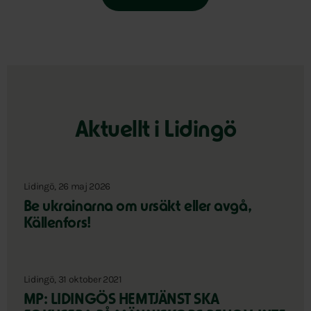
Aktuellt i Lidingö
Lidingö, 26 maj 2026
Be ukrainarna om ursäkt eller avgå,
Källenfors!
Lidingö, 31 oktober 2021
MP: LIDINGÖS HEMTJÄNST SKA