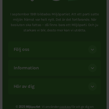
I september 1981 bildades Miljöpartiet. Att ett parti satte
miljön främst var helt nytt. Det är det fortfarande. När
besluten ska fattas – då finns bara ett Miljöparti. Och ju
starkare vi blir, desto mer kan vi uträtta.
Följ oss
Information
Hör av dig
Vi använder
cookies
för att ge dig en
© 2025 Miljöpartiet