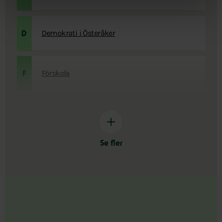
Demokrati i Österåker
D
Förskola
F
Se fler