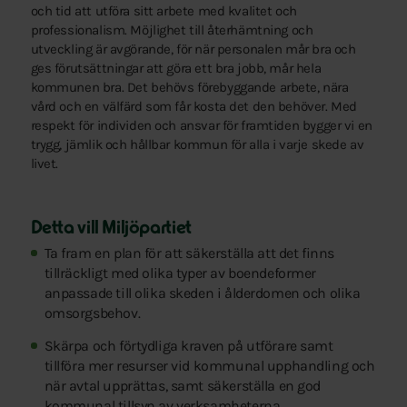
och tid att utföra sitt arbete med kvalitet och
professionalism. Möjlighet till återhämtning och
utveckling är avgörande, för när personalen mår bra och
ges förutsättningar att göra ett bra jobb, mår hela
kommunen bra. Det behövs förebyggande arbete, nära
vård och en välfärd som får kosta det den behöver. Med
respekt för individen och ansvar för framtiden bygger vi en
trygg, jämlik och hållbar kommun för alla i varje skede av
livet.
Detta vill Miljöpartiet
Ta fram en plan för att säkerställa att det finns
tillräckligt med olika typer av boendeformer
anpassade till olika skeden i ålderdomen och olika
omsorgsbehov.
Skärpa och förtydliga kraven på utförare samt
tillföra mer resurser vid kommunal upphandling och
när avtal upprättas, samt säkerställa en god
kommunal tillsyn av verksamheterna.