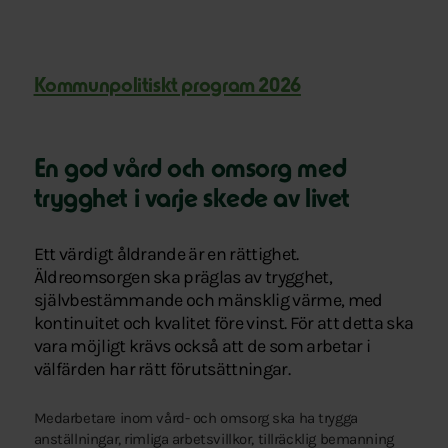
Kommunpolitiskt program 2026
En god vård och omsorg med
trygghet i varje skede av livet
Ett värdigt åldrande är en rättighet.
Äldreomsorgen ska präglas av trygghet,
självbestämmande och mänsklig värme, med
kontinuitet och kvalitet före vinst. För att detta ska
vara möjligt krävs också att de som arbetar i
välfärden har rätt förutsättningar.
Medarbetare inom vård- och omsorg ska ha trygga
anställningar, rimliga arbetsvillkor, tillräcklig bemanning