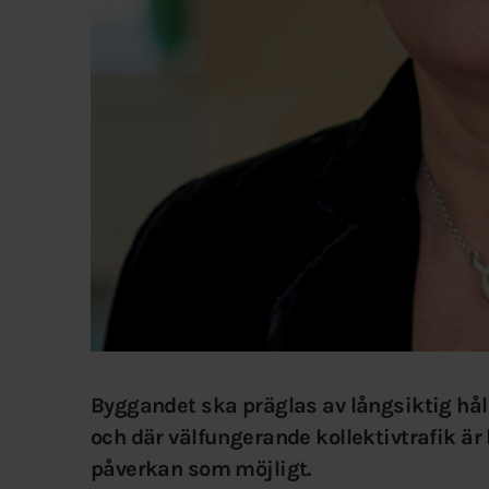
Byggandet ska präglas av långsiktig hå
och där välfungerande kollektivtrafik är 
påverkan som möjligt.