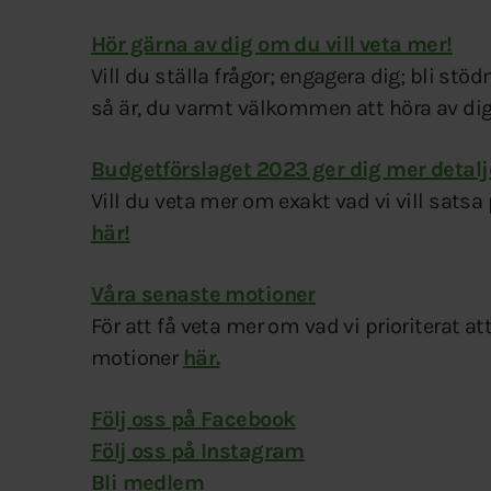
Hör gärna av dig om du vill veta mer!
Vill du ställa frågor; engagera dig; bli stöd
så är, du varmt välkommen att höra av di
Budgetförslaget 2023 ger dig mer detalj
Vill du veta mer om exakt vad vi vill sat
här!
Våra senaste motione
r
För att få veta mer om vad vi prioriterat a
motioner
här.
Följ oss på Facebook
Följ oss på Instagram
Bli medlem