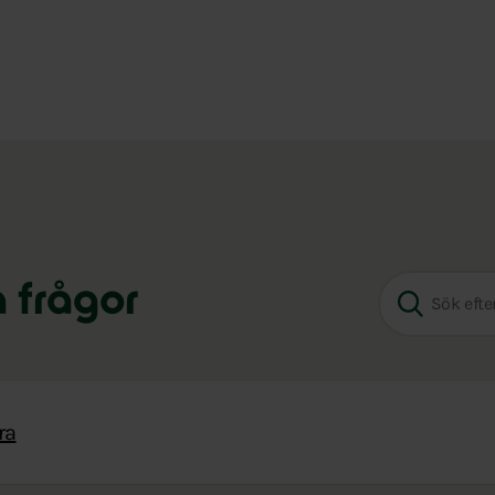
a frågor
ra