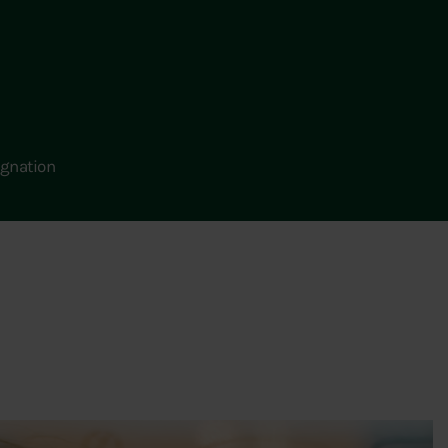
gnation