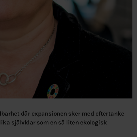
llbarhet där expansionen sker med eftertanke
lika självklar som en så liten ekologisk