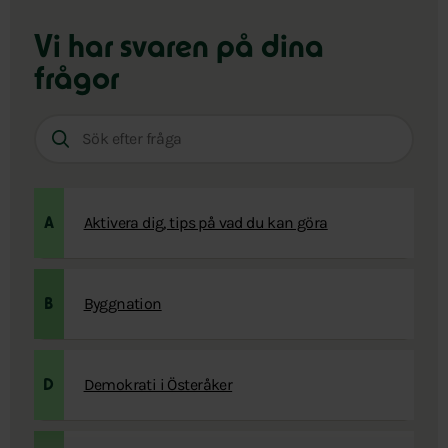
Vi har svaren på dina
frågor
Sök
efter
fråga:
Aktivera dig, tips på vad du kan göra
A
Byggnation
B
Demokrati i Österåker
D