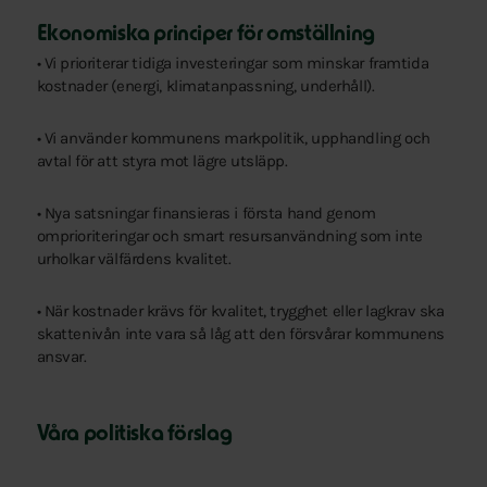
Ekonomiska principer för omställning
• Vi prioriterar tidiga investeringar som minskar framtida
kostnader (energi, klimatanpassning, underhåll).
• Vi använder kommunens markpolitik, upphandling och
avtal för att styra mot lägre utsläpp.
• Nya satsningar finansieras i första hand genom
omprioriteringar och smart resursanvändning som inte
urholkar välfärdens kvalitet.
• När kostnader krävs för kvalitet, trygghet eller lagkrav ska
skattenivån inte vara så låg att den försvårar kommunens
ansvar.
Våra politiska förslag