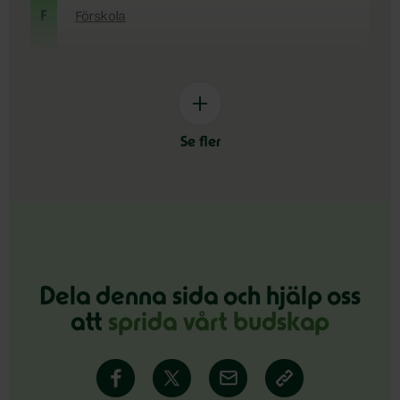
Förskola
F
Se fler
Dela denna sida och hjälp oss
att
sprida vårt budskap