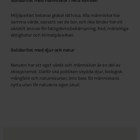
Solidaritet med människor i hela världen
Miljöpartiet betonar global rättvisa. Alla människor har
samma värde, oavsett var de bor, och rika länder har ett
särskilt ansvar för fattigdomsbekämpning, fred, mänskliga
rättigheter och klimatpåverkan.
Solidaritet med djur och natur
Naturen har ett eget värde och människan är en del av
ekosystemet. Därför ska politiken skydda djur, biologisk
mångfald och naturresurser, inte bara för människans
nytta utan för naturens egen skull.