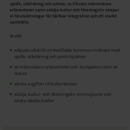
språk, utbildning och arbete, ta tillvara människors
erfarenheter samt stödja kultur och föreningsliv skapar
vi förutsättningar för hållbar integration och ett starkt
samhälle.
Vi vill:
erbjuda stöd till utrikesfödda kommuninvånare med
språk, utbildning och praktikplatser
se människors erfarenheter och kompetens som en
resurs
sänka avgiften till kulturskolan
stödja kultur- och föreningsliv, kvinnojourer och
andra ideella krafter