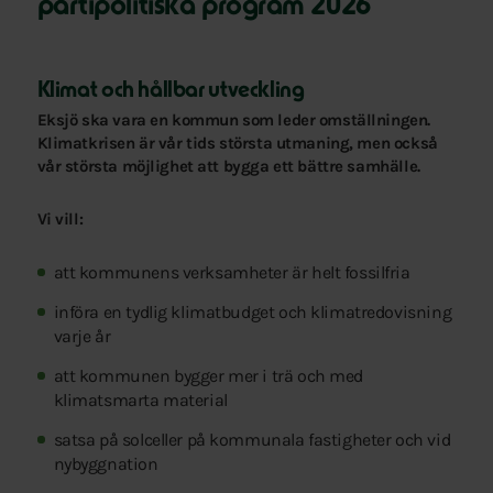
partipolitiska program 2026
Klimat och hållbar utveckling
Eksjö ska vara en kommun som leder omställningen.
Klimatkrisen är vår tids största utmaning, men också
vår största möjlighet att bygga ett bättre samhälle.
Vi vill:
att kommunens verksamheter är helt fossilfria
införa en tydlig klimatbudget och klimatredovisning
varje år
att kommunen bygger mer i trä och med
klimatsmarta material
satsa på solceller på kommunala fastigheter och vid
nybyggnation