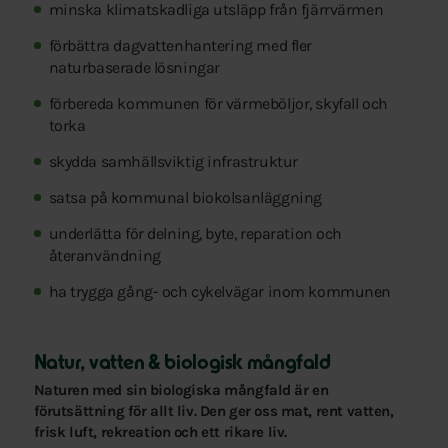
minska klimatskadliga utsläpp från fjärrvärmen
förbättra dagvattenhantering med fler
naturbaserade lösningar
förbereda kommunen för värmeböljor, skyfall och
torka
skydda samhällsviktig infrastruktur
satsa på kommunal biokolsanläggning
underlätta för delning, byte, reparation och
återanvändning
ha trygga gång- och cykelvägar inom kommunen
Natur, vatten & biologisk mångfald
Naturen med sin biologiska mångfald är en
förutsättning för allt liv. Den ger oss mat, rent vatten,
frisk luft, rekreation och ett rikare liv.