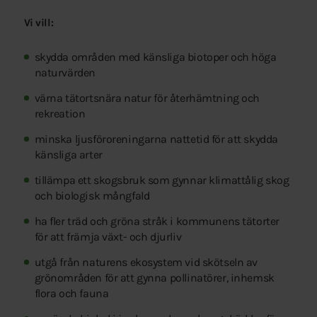
Vi vill:
skydda områden med känsliga biotoper och höga
naturvärden
värna tätortsnära natur för återhämtning och
rekreation
minska ljusföroreningarna nattetid för att skydda
känsliga arter
tillämpa ett skogsbruk som gynnar klimattålig skog
och biologisk mångfald
ha fler träd och gröna stråk i kommunens tätorter
för att främja växt- och djurliv
utgå från naturens ekosystem vid skötseln av
grönområden för att gynna pollinatörer, inhemsk
flora och fauna