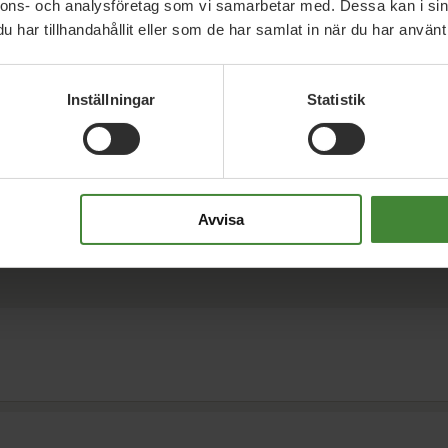
nnons- och analysföretag som vi samarbetar med. Dessa kan i sin
har tillhandahållit eller som de har samlat in när du har använt 
Inställningar
Statistik
Avvisa
a frågor